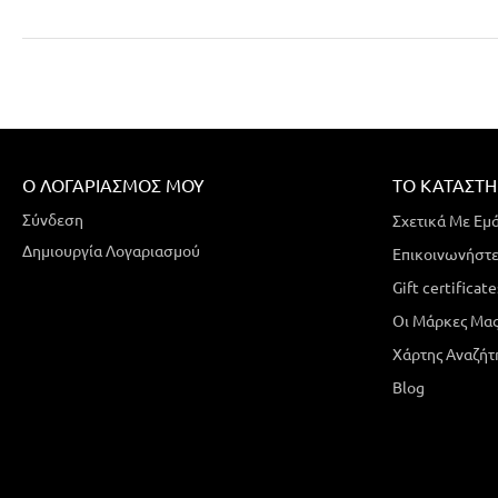
Ο ΛΟΓΑΡΙΑΣΜΌΣ ΜΟΥ
ΤΟ ΚΑΤΆΣΤ
Σύνδεση
Σχετικά Με Εμ
Δημιουργία Λογαριασμού
Επικοινωνήστε
Gift certificate
Οι Μάρκες Μα
Χάρτης Αναζήτ
Blog