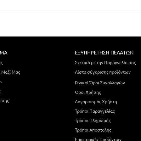
ΗΜΑ
ΕΞΥΠΗΡΈΤΗΣΗ ΠΕΛΑΤΏΝ
άς
Σχετικά με την Παραγγελία σας
 Μαζί Μας
Λίστα σύγκρισης προϊόντων
s
Γενικοί Όροι Συναλλαγών
ς
Όροι Χρήσης
ησης
Λογαριασμός Χρήστη
Τρόποι Παραγγελίας
Τρόποι Πληρωμής
Τρόποι Αποστολής
Επιστροφές Προϊόντων