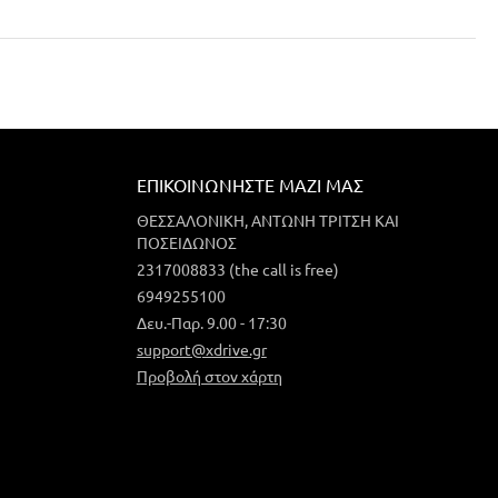
ΕΠΙΚΟΙΝΩΝΉΣΤΕ ΜΑΖΊ ΜΑΣ
ΘΕΣΣΑΛΟΝΙΚΗ, ΑΝΤΩΝΗ ΤΡΙΤΣΗ ΚΑΙ
ΠΟΣΕΙΔΩΝΟΣ
2317008833 (the call is free)
6949255100
Δευ.-Παρ. 9.00 - 17:30
support@xdrive.gr
Προβολή στον χάρτη