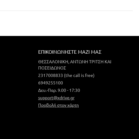
ΕΠΙΚΟΙΝΩΝΉΣΤΕ ΜΑΖΊ ΜΑΣ
ΘΕΣΣΑΛΟΝΙΚΗ, ΑΝΤΩΝΗ ΤΡΙΤΣΗ ΚΑΙ
ΠΟΣΕΙΔΩΝΟΣ
2317008833 (the call is free)
6949255100
Δευ.-Παρ. 9.00 - 17:30
support@xdrive.gr
Προβολή στον χάρτη