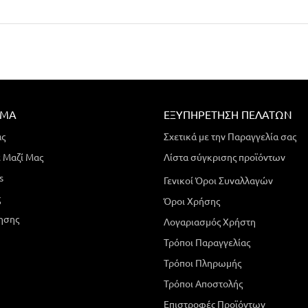
ΗΜΑ
ΕΞΥΠΗΡΈΤΗΣΗ ΠΕΛΑΤΏΝ
άς
Σχετικά με την Παραγγελία σας
 Μαζί Μας
Λίστα σύγκρισης προϊόντων
s
Γενικοί Όροι Συναλλαγών
ς
Όροι Χρήσης
ησης
Λογαριασμός Χρήστη
Τρόποι Παραγγελίας
Τρόποι Πληρωμής
Τρόποι Αποστολής
Επιστροφές Προϊόντων