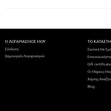
Ο ΛΟΓΑΡΙΑΣΜΌΣ ΜΟΥ
ΤΟ ΚΑΤΆΣΤ
Σύνδεση
Σχετικά Με Εμ
Δημιουργία Λογαριασμού
Επικοινωνήστε
Gift certificate
Οι Μάρκες Μα
Χάρτης Αναζήτ
Blog