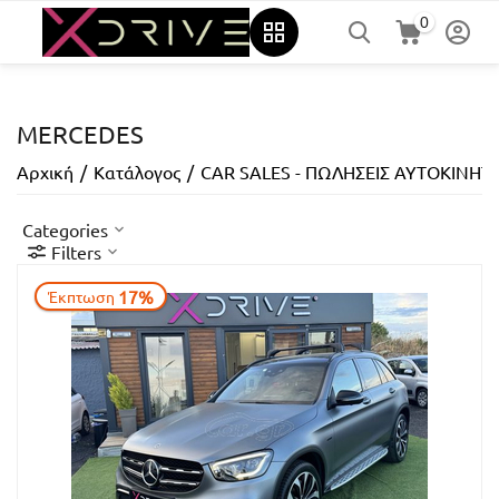
0
MERCEDES
Αρχική
/
Κατάλογος
/
CAR SALES - ΠΩΛΗΣΕΙΣ ΑΥΤΟΚΙΝΗ
Categories
Filters
17%
Έκπτωση