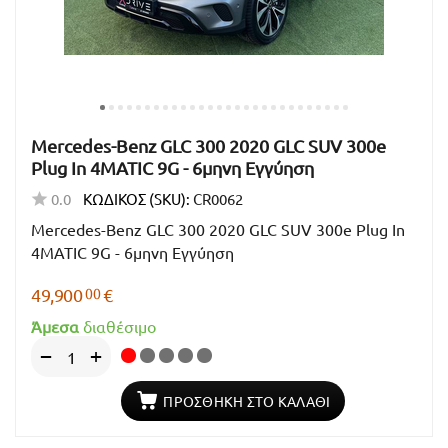
Mercedes-Benz GLC 300 2020 GLC SUV 300e
Plug In 4MATIC 9G - 6μηνη Εγγύηση
0.0
ΚΩΔΙΚΟΣ (SKU):
CR0062
Mercedes-Benz GLC 300 2020 GLC SUV 300e Plug In
4MATIC 9G - 6μηνη Εγγύηση
00
49,900
€
Άμεσα
διαθέσιμο
+
−
ΠΡΟΣΘΉΚΗ ΣΤΟ ΚΑΛΆΘΙ